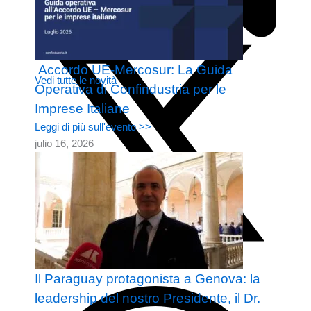
Accordo UE-Mercosur: La Guida
Vedi tutte le novità
Operativa di Confindustria per le
Imprese Italiane
Leggi di più sull'evento >>
julio 16, 2026
Il Paraguay protagonista a Genova: la
leadership del nostro Presidente, il Dr.