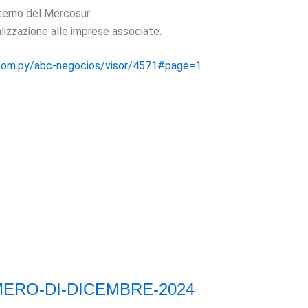
nterno del Mercosur.
alizzazione alle imprese associate.
.com.py/abc-negocios/visor/4571#page=1
MERO-DI-DICEMBRE-2024