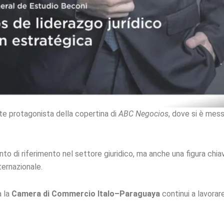
e protagonista della copertina di
ABC Negocios
, dove si è mess
unto di riferimento nel settore giuridico, ma anche una figura chi
ernazionale.
a la
Camera di Commercio Italo–Paraguaya
continui a lavorare