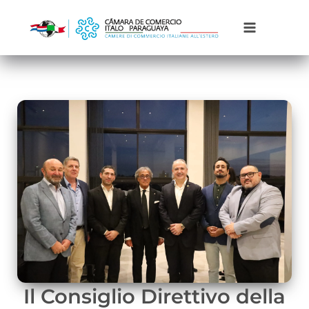
Ir
al
contenido
Il Consiglio Direttivo della