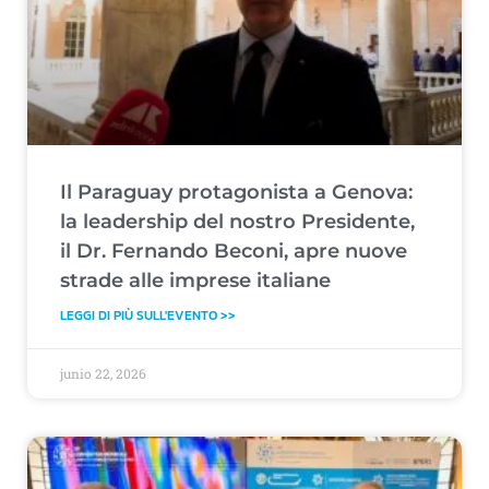
Il Paraguay protagonista a Genova:
la leadership del nostro Presidente,
il Dr. Fernando Beconi, apre nuove
strade alle imprese italiane
LEGGI DI PIÙ SULL'EVENTO >>
junio 22, 2026