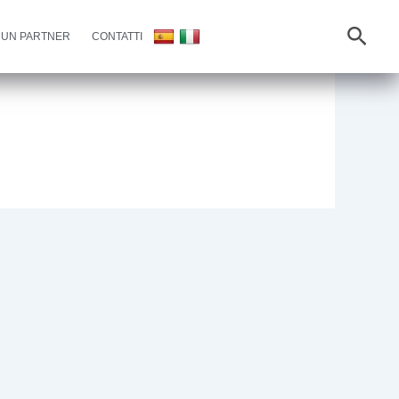
Busc
 UN PARTNER
CONTATTI